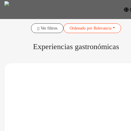
Ver filtros
Ordenado
por Relevancia
Experiencias gastronómicas